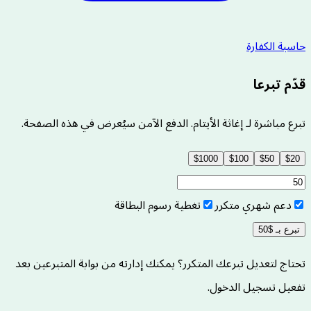
حاسبة الكفارة
قدّم تبرعا
تبرع مباشرة لـ إغاثة الأيتام. الدفع الآمن سيُعرض في هذه الصفحة.
$
1000
$
100
$
50
$
20
دعم شهري متكرر
تغطية رسوم البطاقة
تبرع بـ $50
تحتاج لتعديل تبرعك المتكرر؟ يمكنك إدارته من بوابة المتبرعين بعد
تفعيل تسجيل الدخول.