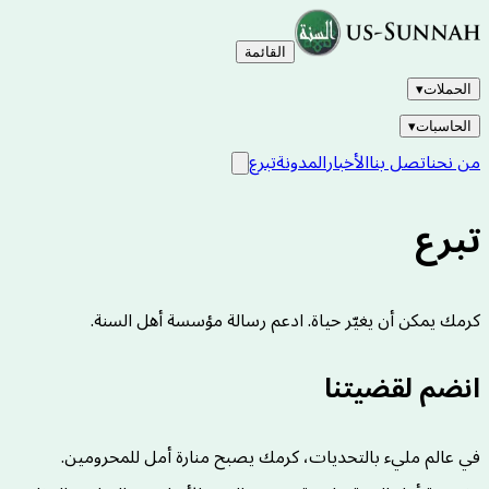
القائمة
الحملات
▾
الحاسبات
▾
من نحن
اتصل بنا
الأخبار
المدونة
تبرع
تبرع
كرمك يمكن أن يغيّر حياة. ادعم رسالة مؤسسة أهل السنة.
انضم لقضيتنا
في عالم مليء بالتحديات، كرمك يصبح منارة أمل للمحرومين.