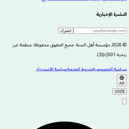
النشرة الإخبارية
اشترك
©
2026
مؤسسة أهل السنة. جميع الحقوق محفوظة. منظمة غير
ربحية 501(c)(3).
سياسة الخصوصية
شروط الخدمة
سياسة الاسترداد
AR
USD
$