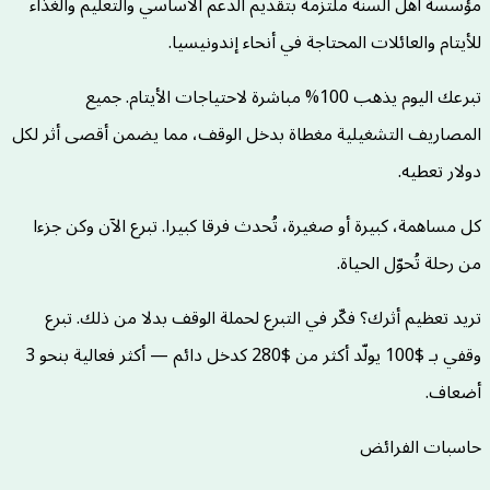
مؤسسة أهل السنة ملتزمة بتقديم الدعم الأساسي والتعليم والغذاء
للأيتام والعائلات المحتاجة في أنحاء إندونيسيا.
تبرعك اليوم يذهب 100% مباشرة لاحتياجات الأيتام. جميع
المصاريف التشغيلية مغطاة بدخل الوقف، مما يضمن أقصى أثر لكل
دولار تعطيه.
كل مساهمة، كبيرة أو صغيرة، تُحدث فرقا كبيرا. تبرع الآن وكن جزءا
من رحلة تُحوّل الحياة.
تريد تعظيم أثرك؟ فكّر في التبرع لحملة الوقف بدلا من ذلك. تبرع
وقفي بـ $100 يولّد أكثر من $280 كدخل دائم — أكثر فعالية بنحو 3
أضعاف.
حاسبات الفرائض